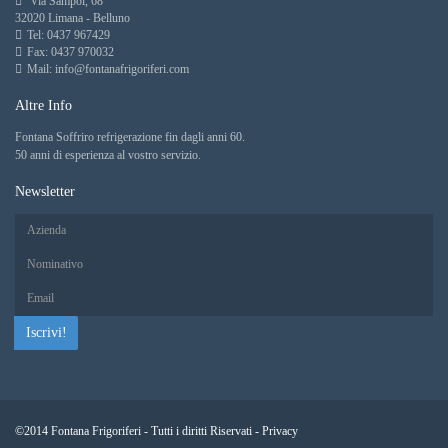
Via Sampoi, 68
32020 Limana - Belluno
Tel: 0437 967429
Fax: 0437 970032
Mail: info@fontanafrigoriferi.com
Altre Info
Fontana Soffriro refrigerazione fin dagli anni 60.
50 anni di esperienza al vostro servizio.
Newsletter
Iscrivi!
©2014 Fontana Frigoriferi - Tutti i diritti Riservati -
Privacy